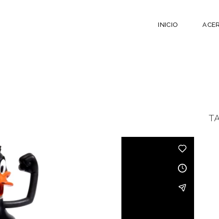
INICIO
ACE
T