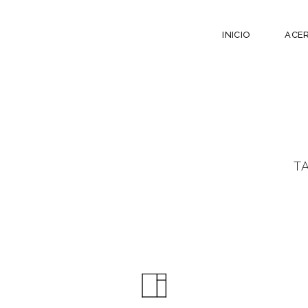
INICIO
ACE
T